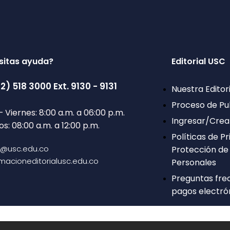
sitas ayuda?
Editorial USC
2) 518 3000 Ext. 9130 - 9131
Nuestra Editori
Proceso de Pu
– Viernes: 8:00 a.m. a 06:00 p.m.
Ingresar/Crea
s: 08:00 a.m. a 12:00 p.m.
Políticas de Pr
a@usc.edu.co
Protección de
macioneditorialusc.edu.co
Personales
Preguntas fre
pagos electró