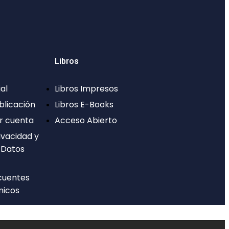
Libros
al
Libros Impresos
blicación
Libros E-Books
r cuenta
Acceso Abierto
ivacidad y
 Datos
cuentes
nicos