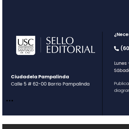
¿Nece
(60
Lunes 
Sábado
Ciudadela Pampalinda
Public
Calle 5 # 62-00 Barrio Pampalinda
diagra