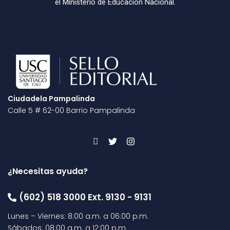
el Ministerio de Educación Nacional.
Ciudadela Pampalinda
Calle 5 # 62-00 Barrio Pampalinda
¿Necesitas ayuda?
(602) 518 3000 Ext. 9130 - 9131
Lunes – Viernes: 8:00 a.m. a 06:00 p.m.
Sábados: 08:00 a.m. a 12:00 p.m.