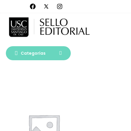
Categorías