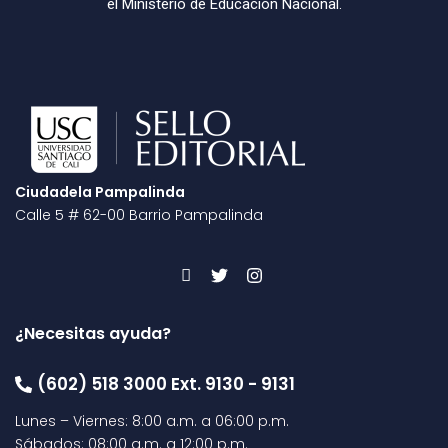
el Ministerio de Educación Nacional.
Ciudadela Pampalinda
Calle 5 # 62-00 Barrio Pampalinda
¿Necesitas ayuda?
(602) 518 3000 Ext. 9130 - 9131
Lunes – Viernes: 8:00 a.m. a 06:00 p.m.
Sábados: 08:00 a.m. a 12:00 p.m.