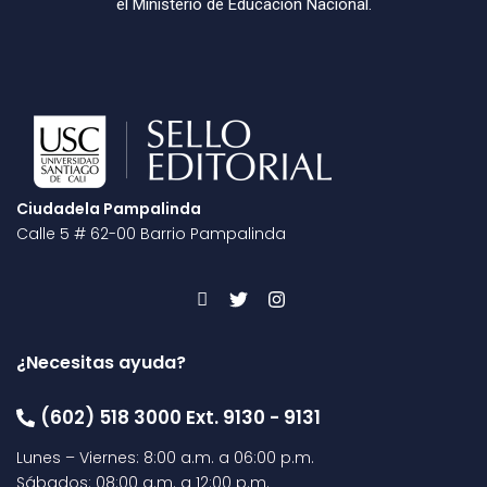
el Ministerio de Educación Nacional.
Ciudadela Pampalinda
Calle 5 # 62-00 Barrio Pampalinda
¿Necesitas ayuda?
(602) 518 3000 Ext. 9130 - 9131
Lunes – Viernes: 8:00 a.m. a 06:00 p.m.
Sábados: 08:00 a.m. a 12:00 p.m.