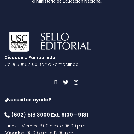
el Ministerio de Educación Nacional.
Ciudadela Pampalinda
Calle 5 # 62-00 Barrio Pampalinda
¿Necesitas ayuda?
(602) 518 3000 Ext. 9130 - 9131
Lunes – Viernes: 8:00 a.m. a 06:00 p.m.
Sábados: 08:00 a.m. a 12:00 p.m.