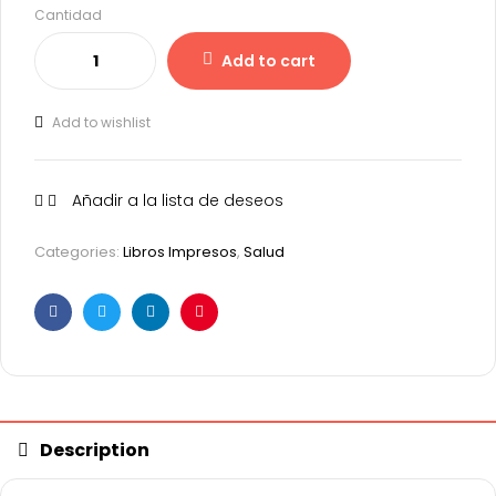
Cantidad
Add to cart
Add to wishlist
Añadir a la lista de deseos
Categories:
Libros Impresos
,
Salud
Facebook
Twitter
Linkedin
Pinterest
Description