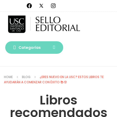
Categorías
HOME
BLOG
¿ERES NUEVO EN LA USC? ESTOS LIBROS TE
AYUDARÁN A COMENZAR CON ÉXITO 📚🤓
Libros
recomendados