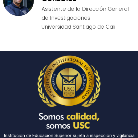
Asistente de la Dirección General
de Investigaciones
Universidad Santiago de Cali
Institución de Educación Superior sujeta a inspección y vigilancia