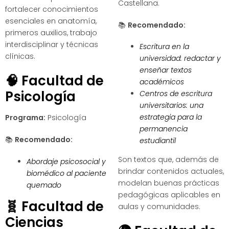
Castellana.
fortalecer conocimientos
esenciales en anatomía,
📚
Recomendado:
primeros auxilios, trabajo
interdisciplinar y técnicas
Escritura en la
clínicas.
universidad: redactar y
enseñar textos
🧠
Facultad de
académicos
Psicología
Centros de escritura
universitarios: una
estrategia para la
Programa:
Psicología
permanencia
📚
Recomendado:
estudiantil
Son textos que, además de
Abordaje psicosocial y
brindar contenidos actuales,
biomédico al paciente
modelan buenas prácticas
quemado
pedagógicas aplicables en
🧬
Facultad de
aulas y comunidades.
Ciencias