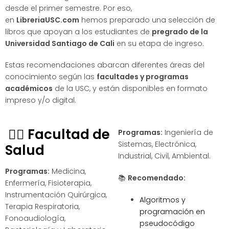
desde el primer semestre. Por eso,
en
LibreriaUSC.com
hemos preparado una selección de
libros que apoyan a los estudiantes de
pregrado de la
Universidad Santiago de Cali
en su etapa de ingreso.
Estas recomendaciones abarcan diferentes áreas del
conocimiento según las
facultades y programas
académicos
de la USC, y están disponibles en formato
impreso y/o digital.
🧑‍⚕️
Facultad de
Programas:
Ingeniería de
Sistemas, Electrónica,
Salud
Industrial, Civil, Ambiental.
Programas:
Medicina,
📚
Recomendado:
Enfermería, Fisioterapia,
Instrumentación Quirúrgica,
Algoritmos y
Terapia Respiratoria,
programación en
Fonoaudiología,
pseudocódigo