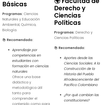
🌍
Facultad de
Básicas
Derecho y
Ciencias
Programas:
Ciencias
Naturales y Educación
Políticas
Ambiental, Química,
Biología.
Programas:
Derecho y
Ciencias Políticas
📚
Recomendado:
📚
Recomendado:
Aprendizaje por
competencias en
Aportes desde las
estudiantes con
Ciencias Sociales: A la
formación en ciencias
Construcción de la
naturales
Historia del Pueblo
Ofrece una base
Afrodescenciente del
didáctica y
Pacífico Colombiano
metodológica útil
tanto para
¿Por qué cambian las
comprender el
constituciones?
contenido como para