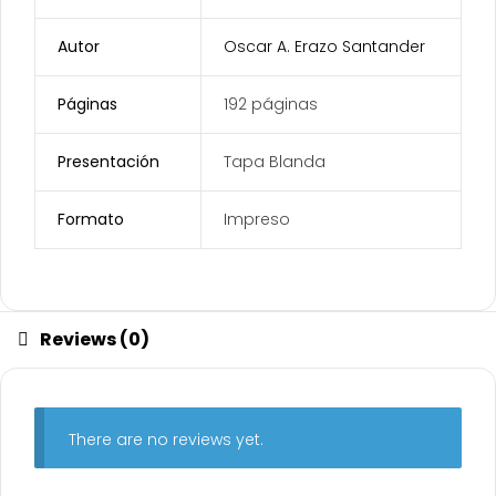
Autor
Oscar A. Erazo Santander
Páginas
192 páginas
Presentación
Tapa Blanda
Formato
Impreso
Reviews (0)
There are no reviews yet.