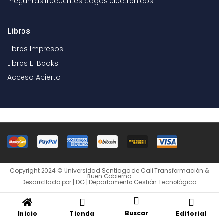
Preguntas frecuentes pagos electrónicos
Libros
Libros Impresos
Libros E-Books
Acceso Abierto
Copyright 2024 © Universidad Santiago de Cali Transformación &
Buen Gobierno.
Desarrollado por | DG | Departamento Gestión Tecnológica.
Buscar
Inicio
Tienda
Editorial