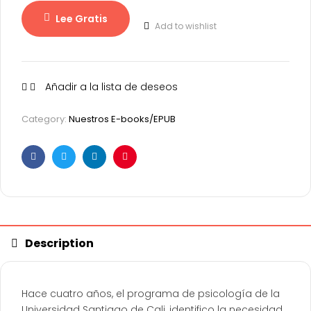
Lee Gratis
Add to wishlist
Añadir a la lista de deseos
Category:
Nuestros E-books/EPUB
Facebook
Twitter
Linkedin
Pinterest
Description
Hace cuatro años, el programa de psicología de la
Universidad Santiago de Cali, identifico la necesidad