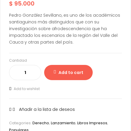
$
95.000
Pedro González Sevillano, es uno de los académicos
santiaguinos más distinguidos que con su
investigación sobre afrodescendencia que ha
impactado los escenarios de la región del Valle del
Cauca y otras partes del país.
Cantidad
Add to cart
Add to wishlist
Añadir a la lista de deseos
Categories:
Derecho
,
Lanzamiento
,
Libros Impresos
,
Populares