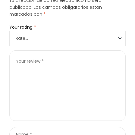
Tu dirección de correo electrónico no será
publicada.
Los campos obligatorios están
marcados con
*
Your rating
*