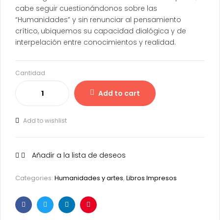
cabe seguir cuestionándonos sobre las
“Humanidades” y sin renunciar al pensamiento
crítico, ubiquemos su capacidad dialógica y de
interpelación entre conocimientos y realidad.
Cantidad
Add to cart
Add to wishlist
Añadir a la lista de deseos
Categories:
Humanidades y artes
,
Libros Impresos
Facebook
Twitter
Linkedin
Pinterest