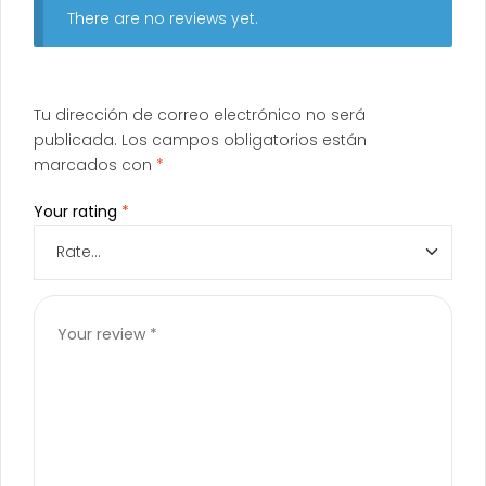
There are no reviews yet.
Tu dirección de correo electrónico no será
publicada.
Los campos obligatorios están
marcados con
*
Your rating
*