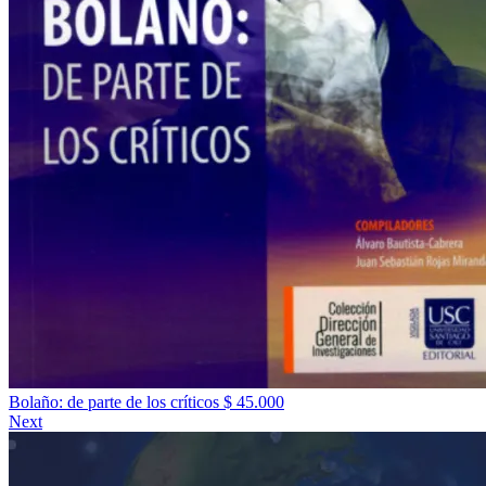
Bolaño: de parte de los críticos
$
45.000
Next