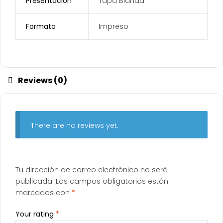
Presentación
Tapa Blanda
Formato
Impreso
Reviews (0)
There are no reviews yet.
Tu dirección de correo electrónico no será
publicada.
Los campos obligatorios están
marcados con
*
Your rating
*