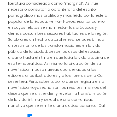
literatura considerada como “marginal”. Así, fue
necesario consultar la obra literaria del escritor
pornográfico más prolífico y más leído por la esfera
popular de la época: Hernán Hoyos, escritor caleño
en cuyos relatos se manifiestan las prácticas y
demás costumbres sexuales habituales de la región.
Su obra es un hecho cultural relevante pues brinda
un testimonio de las transformaciones en la vida
pública de la ciudad, desde los usos del espacio
urbano hasta el ritmo en que latía la vida citadina de
esa temporalidad. Asimismo, la circulación de su
novelística impuso nuevas coordenadas a los
editores, a los ilustradores y a los libreros de la Cali
sesentera. Pero, sobre todo, lo que se registra en la
novelística hoyoseana son los resortes mismos del
deseo que se distienden y revelan la transformación
de la vida íntima y sexual de una comunidad
narrativa que se remite a una ciudad concreta: Cali.