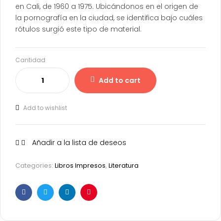
en Cali, de 1960 a 1975. Ubicándonos en el origen de
la pornografía en la ciudad, se identifica bajo cuáles
rótulos surgió este tipo de material.
Cantidad
Add to cart
Add to wishlist
Añadir a la lista de deseos
Categories:
Libros Impresos
,
Literatura
Facebook
Twitter
Linkedin
Pinterest