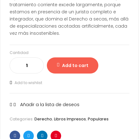
tratamiento corriente excede largamente, porque
estamos en presencia de un jurista completo e
integrador, que domina el Derecho a secas, más allá
de especializaciones acotadas artificialmente, cada
vez más insostenibles.
Cantidad
Add to cart
Add to wishlist
Añadir a la lista de deseos
Categories:
Derecho
,
Libros Impresos
,
Populares