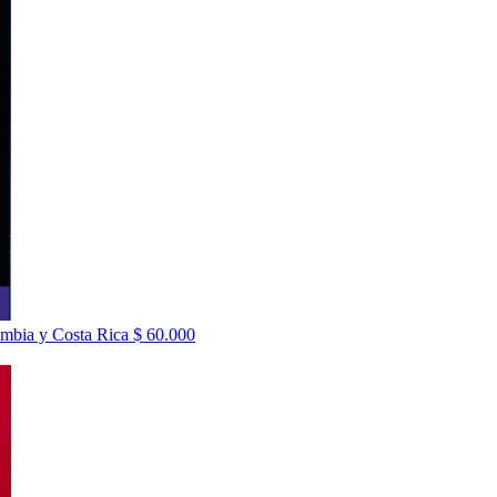
ombia y Costa Rica
$
60.000