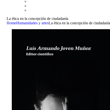
La ética en la concepción de ciudadanía
Home
Humanidades y artes
La ética en la concepción de ciudadaní