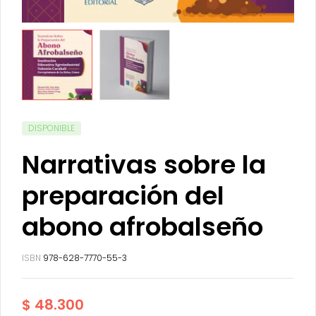
DISPONIBLE
Narrativas sobre la
preparación del
abono afrobalseño
ISBN
978-628-7770-55-3
$
48.300