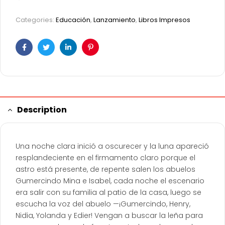
Categories:
Educación
,
Lanzamiento
,
Libros Impresos
Facebook
Twitter
Linkedin
Pinterest
Description
Una noche clara inició a oscurecer y la luna apareció
resplandeciente en el firmamento claro porque el
astro está presente, de repente salen los abuelos
Gumercindo Mina e Isabel, cada noche el escenario
era salir con su familia al patio de la casa, luego se
escucha la voz del abuelo —¡Gumercindo, Henry,
Nidia, Yolanda y Edier! Vengan a buscar la leña para