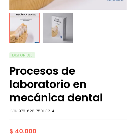
DISPONIBLE
Procesos de
laboratorio en
mecánica dental
ISBN
978-628-7501-32-4
$
40.000