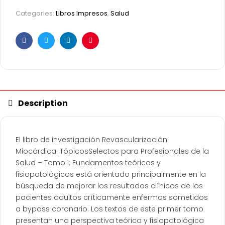
Categories:
Libros Impresos
,
Salud
Facebook
Twitter
Linkedin
Pinterest
Description
El libro de investigación Revascularización
Miocárdica: TópicosSelectos para Profesionales de la
Salud – Tomo I: Fundamentos teóricos y
fisiopatológicos está orientado principalmente en la
búsqueda de mejorar los resultados clínicos de los
pacientes adultos críticamente enfermos sometidos
a bypass coronario. Los textos de este primer tomo
presentan una perspectiva teórica y fisiopatológica