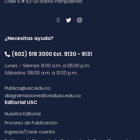
Calle 5 # 62-00 Barrio Pampalinda
¿Necesitas ayuda?
(602) 518 3000 Ext. 9130 - 9131
Lunes – Viernes: 8:00 a.m. a 06:00 p.m.
Sábados: 08:00 a.m. a 12:00 p.m.
Publica@usc.edu.co
diagramacioneditorialusc.edu.co
Editorial USC
Nuestra Editorial
Proceso de Publicación
Ingresar/Crear cuenta