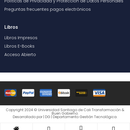
Políticas de Privacidad y Protección de Datos Personales
Preguntas frecuentes pagos electrónicos
Libros
Libros Impresos
Libros E-Books
Acceso Abierto
Copyright 2024 © Universidad Santiago de Cali Transformación &
Buen Gobierno.
Desarrollado por | DG | Departamento Gestión Tecnológica.