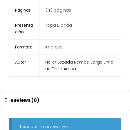
Páginas
343 páginas
Presenta
Tapa Blanda
ción
Formato
Impreso
Autor
Heiler Lozada Ramos
,
Jorge Enriq
ue Daza Arana
Reviews (0)
There are no reviews yet.