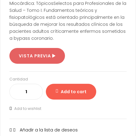
Miocárdica: TópicosSelectos para Profesionales de la
Salud – Tomo I: Fundamentos teóricos y
fisiopatológicos está orientado principalmente en la
búsqueda de mejorar los resultados clínicos de los
pacientes adultos críticamente enfermos sometidos
a bypass coronario.
VISTA PREVIA
Cantidad
Add to cart
Add to wishlist
Añadir a la lista de deseos