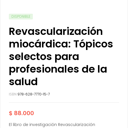
DISPONIBLE
Revascularización
miocárdica: Tópicos
selectos para
profesionales de la
salud
ISBN
978-628-7770-15-7
$
88.000
El libro de investigación Revascularización