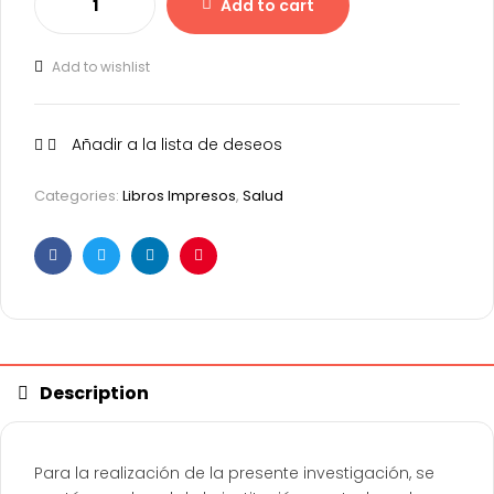
Add to cart
Add to wishlist
Añadir a la lista de deseos
Categories:
Libros Impresos
,
Salud
Facebook
Twitter
Linkedin
Pinterest
Description
Para la realización de la presente investigación, se