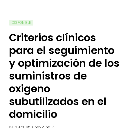
DISPONIBLE
Criterios clínicos
para el seguimiento
y optimización de los
suministros de
oxigeno
subutilizados en el
domicilio
ISBN
978-958-5522-65-7