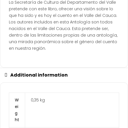
La Secretaría de Cultura del Departamento del Valle
pretende con este libro, ofrecer una visión sobre lo
que ha sido y es hoy el cuento en el Valle del Cauca.
Los autores incluidos en esta Antología son todos
nacidos en el Valle del Cauca. Esta pretende ser,
dentro de las limitaciones propias de una antología,
una mirada panorámica sobre el género del cuento
en nuestra región.
Additional information
W
0,35 kg
ei
g
ht