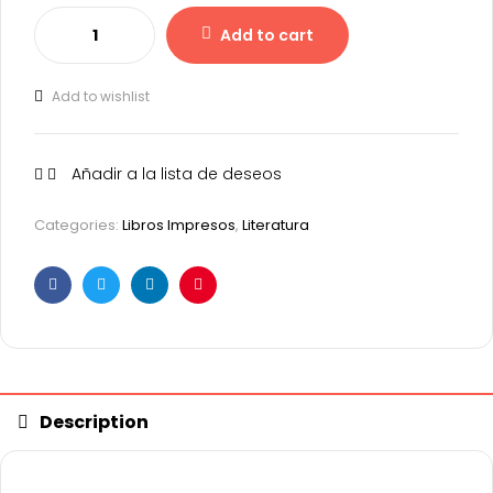
Add to cart
Add to wishlist
Añadir a la lista de deseos
Categories:
Libros Impresos
,
Literatura
Facebook
Twitter
Linkedin
Pinterest
Description