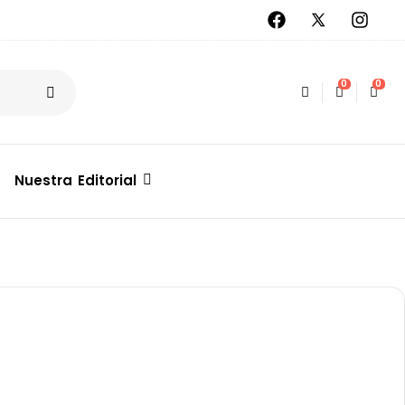
0
0
Nuestra Editorial