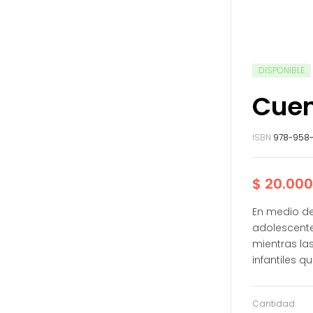
DISPONIBLE
Cuen
ISBN
978-958
$
20.000
En medio de
adolescente
mientras las
infantiles 
Cantidad