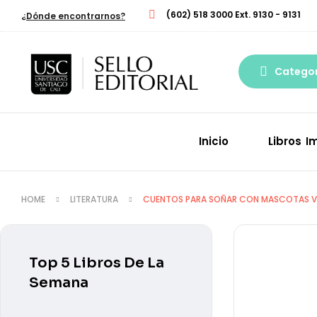
(602) 518 3000 Ext. 9130 - 9131
¿Dónde encontrarnos?
Categor
Inicio
Libros I
HOME
LITERATURA
CUENTOS PARA SOÑAR CON MASCOTAS V
Top 5 Libros De La
Semana