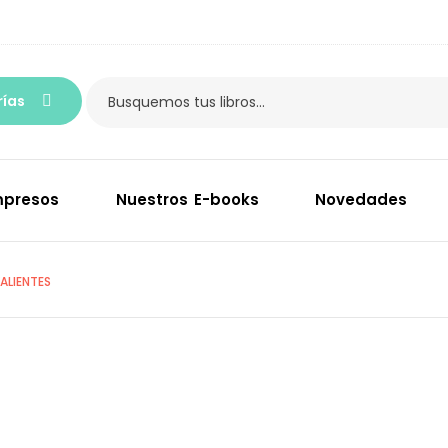
ías
mpresos
Nuestros E-books
Novedades
ALIENTES